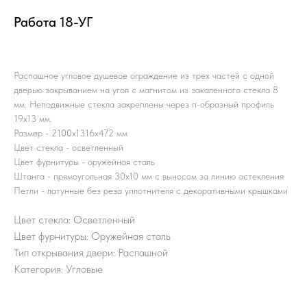
Работа 18-УГ
Распашное угловое душевое ограждение из трех частей с одной
дверью закрыванием на угол с магнитом из закаленного стекла 8
мм. Неподвижные стекла закреплены через п-образный профиль
19х13 мм.
Размер - 2100х1316х472 мм
Цвет стекла - осветленный
Цвет фурнитуры - оружейная сталь
Штанга - прямоугольная 30х10 мм с выносом за линию остекления
Петли - латунные без реза уплотнителя с декоративными крышками
Цвет стекла: Осветленный
Цвет фурнитуры: Оружейная сталь
Тип открывания двери: Распашной
Категория: Угловые