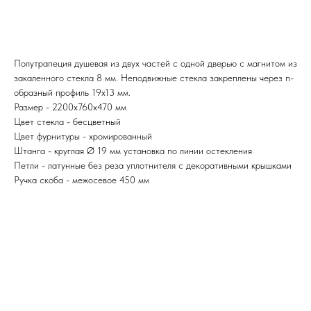
Полутрапеция душевая из двух частей с одной дверью с магнитом из
закаленного стекла 8 мм. Неподвижные стекла закреплены через п-
образный профиль 19х13 мм.
Размер - 2200х760х470 мм
Цвет стекла - бесцветный
Цвет фурнитуры - хромированный
Штанга - круглая Ø 19 мм установка по линии остекления
Петли - латунные без реза уплотнителя с декоративными крышками
Ручка скоба - межосевое 450 мм