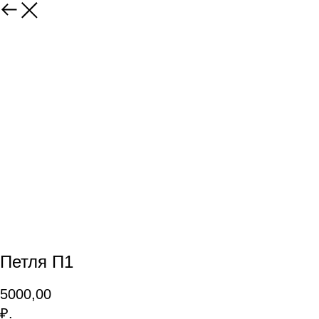
Петля П1
5000,00
₽.